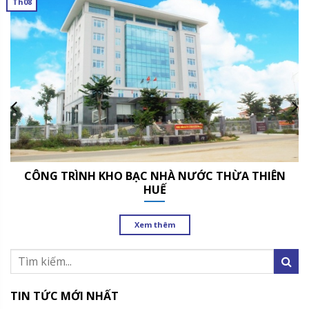
Th08
CÔNG TRÌNH KHO BẠC NHÀ NƯỚC THỪA THIÊN
HUẾ
Xem thêm
TIN TỨC MỚI NHẤT