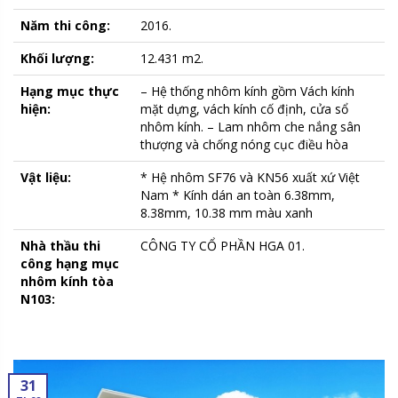
Năm thi công:
2016.
Khối lượng:
12.431 m2.
Hạng mục thực
– Hệ thống nhôm kính gồm Vách kính
hiện:
mặt dựng, vách kính cố định, cửa sổ
nhôm kính. – Lam nhôm che nắng sân
thượng và chống nóng cục điều hòa
Vật liệu:
* Hệ nhôm SF76 và KN56 xuất xứ Việt
Nam * Kính dán an toàn 6.38mm,
8.38mm, 10.38 mm màu xanh
Nhà thầu thi
CÔNG TY CỔ PHẦN HGA 01.
công hạng mục
nhôm kính tòa
N103:
31