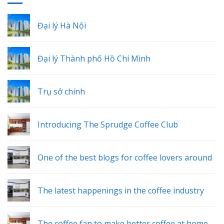
Đại lý Hà Nội
Đại lý Thành phố Hồ Chí Mình
Trụ sở chính
Introducing The Sprudge Coffee Club
One of the best blogs for coffee lovers around
The latest happenings in the coffee industry
The coffee fan to make better coffee at home