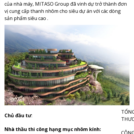
của nhà máy, MITASO Group đã vinh dự trở thành đơn
vị cung cấp thanh nhôm cho siêu dự án với các dòng
sản phẩm siêu cao .
TỔNG
Chủ đầu tư
:
THƯƠ
Nhà thầu thi công hạng mục nhôm kính:
CÔNG